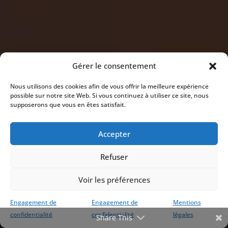
Gérer le consentement
Nous utilisons des cookies afin de vous offrir la meilleure expérience
possible sur notre site Web. Si vous continuez à utiliser ce site, nous
supposerons que vous en êtes satisfait.
Accepter
Refuser
Voir les préférences
Engagement de
Engagement de
Mentions
confidentialité
confidentialité
légales
Share This