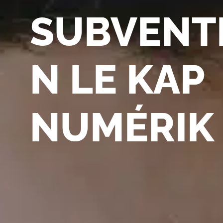
SUBVENT
N LE KAP
NUMÉRIK