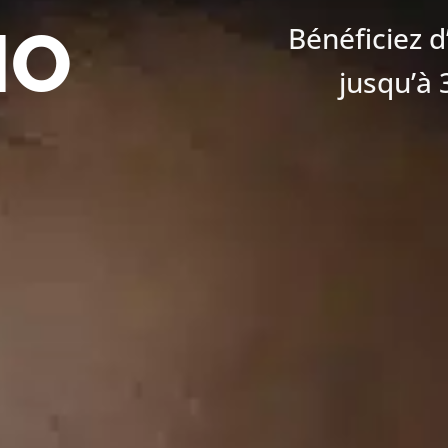
IO
Bénéficiez 
jusqu’à 