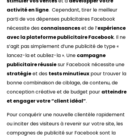
stimuler vos ventes
et à
développer votre
activité en ligne
. Cependant, tirer le meilleur
parti de vos dépenses publicitaires Facebook
nécessite des
connaissances
et de l’
expérience
avec la plateforme publicitaire Facebook
. Il ne
s’agit pas simplement d’une publicité de type «
lancez-la et oubliez-la ». Une
campagne
publicitaire réussie
sur Facebook nécessite une
stratégie
et des
tests minutieux
pour trouver la
bonne combinaison de ciblage, de contenu, de
conception créative et de budget pour
atteindre
et engager votre “client idéal”
.
Pour conquérir une nouvelle clientèle rapidement
ou inciter des visiteurs à revenir sur votre site, les
campagnes de publicité sur Facebook sont la