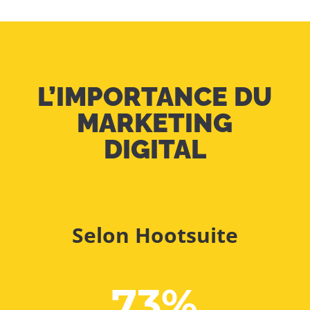
L’IMPORTANCE DU
MARKETING
DIGITAL
Selon Hootsuite
73
%