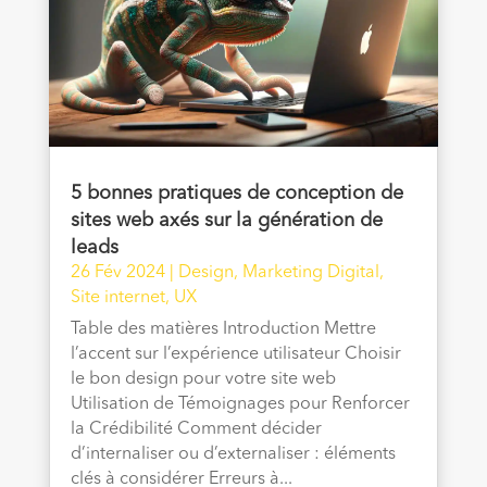
5 bonnes pratiques de conception de
sites web axés sur la génération de
leads
26 Fév 2024
|
Design
,
Marketing Digital
,
Site internet
,
UX
Table des matières Introduction Mettre
l’accent sur l’expérience utilisateur Choisir
le bon design pour votre site web
Utilisation de Témoignages pour Renforcer
la Crédibilité Comment décider
d’internaliser ou d’externaliser : éléments
clés à considérer Erreurs à...