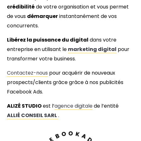
crédibilité
de votre organisation et vous permet
de vous
démarquer
instantanément de vos
concurrents.
Libérez la puissance du digital
dans votre
entreprise en utilisant le
marketing digital
pour
transformer votre business.
Contactez-nous
pour acquérir de nouveaux
prospects/clients grâce grâce à nos publicités
Facebook Ads.
ALIZÉ STUDIO
est l’
agence digitale
de l’entité
ALLIÉ CONSEIL SARL
.
O
B
O
E
K
C