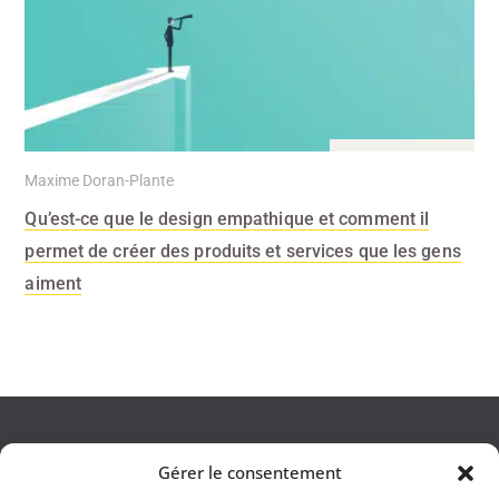
21 Nov 2018
Maxime Doran-Plante
Qu’est-ce que le design empathique et comment il
permet de créer des produits et services que les gens
aiment
Alizé Studio
créateurs de valeur
Gérer le consentement