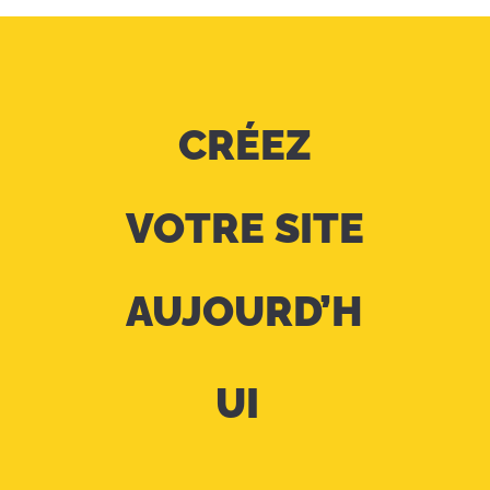
CRÉEZ
VOTRE SITE
AUJOURD’H
UI