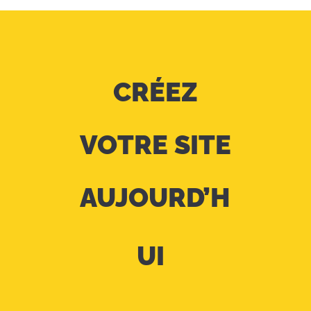
CRÉEZ
VOTRE SITE
AUJOURD’H
UI