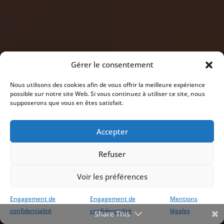
Gérer le consentement
Nous utilisons des cookies afin de vous offrir la meilleure expérience
possible sur notre site Web. Si vous continuez à utiliser ce site, nous
supposerons que vous en êtes satisfait.
Accepter
Refuser
Voir les préférences
Engagement de
Engagement de
Mentions
confidentialité
confidentialité
légales
Share This