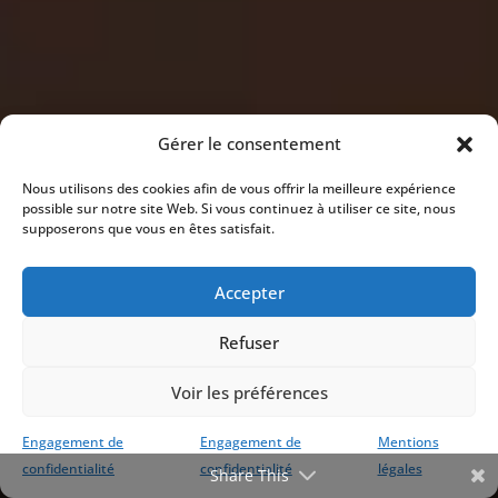
Gérer le consentement
Nous utilisons des cookies afin de vous offrir la meilleure expérience
possible sur notre site Web. Si vous continuez à utiliser ce site, nous
supposerons que vous en êtes satisfait.
Accepter
Refuser
Voir les préférences
Engagement de
Engagement de
Mentions
confidentialité
confidentialité
légales
Share This