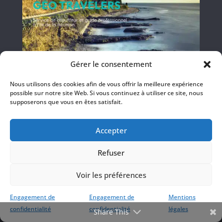
Gérer le consentement
Nous utilisons des cookies afin de vous offrir la meilleure expérience
possible sur notre site Web. Si vous continuez à utiliser ce site, nous
supposerons que vous en êtes satisfait.
Accepter
Refuser
Voir les préférences
Engagement de
Engagement de
Mentions
confidentialité
confidentialité
légales
Share This