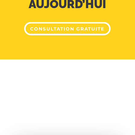
AUJOURD’HUI
CONSULTATION GRATUITE