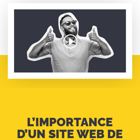
L’IMPORTANCE
D’UN SITE WEB DE