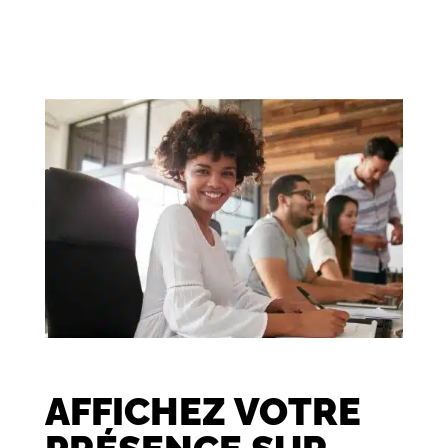
AFFICHEZ VOTRE