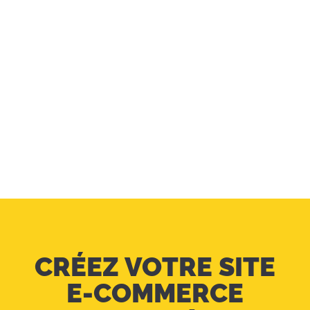
ANALYTICS
Outils d’Analytics, Gestion des balises,
calculez votre ROI au centime près
CRÉEZ VOTRE SITE
E-COMMERCE