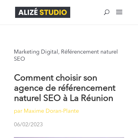
Marketing Digital
,
Référencement naturel
SEO
Comment choisir son
agence de référencement
naturel SEO à La Réunion
par
Maxime Doran-Plante
06/02/2023