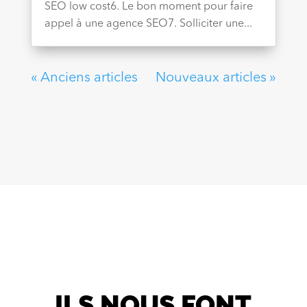
SEO low cost6. Le bon moment pour faire
appel à une agence SEO7. Solliciter une...
« Anciens articles
Nouveaux articles »
ILS NOUS FONT