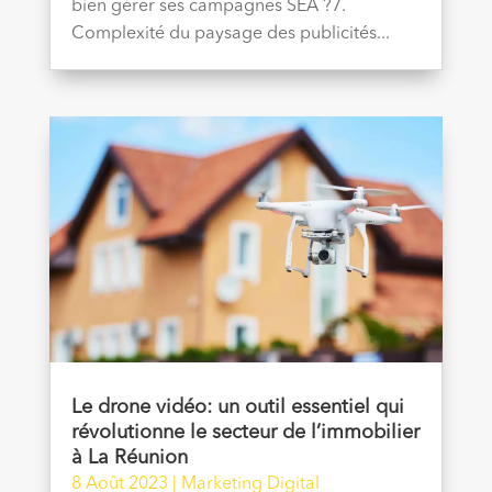
bien gérer ses campagnes SEA ?7.
Complexité du paysage des publicités...
Le drone vidéo: un outil essentiel qui
révolutionne le secteur de l’immobilier
à La Réunion
8 Août 2023
|
Marketing Digital